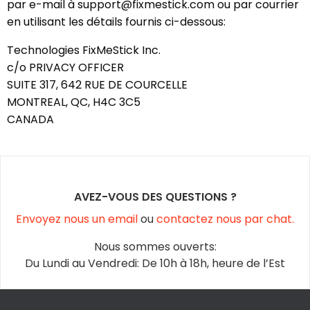
par e-mail à support@fixmestick.com ou par courrier
en utilisant les détails fournis ci-dessous:
Technologies FixMeStick Inc.
c/o PRIVACY OFFICER
SUITE 317, 642 RUE DE COURCELLE
MONTREAL, QC, H4C 3C5
CANADA
AVEZ-VOUS DES QUESTIONS ?
Envoyez nous un email
ou
contactez nous par chat.
Nous sommes ouverts:
Du Lundi au Vendredi: De 10h à 18h, heure de l’Est