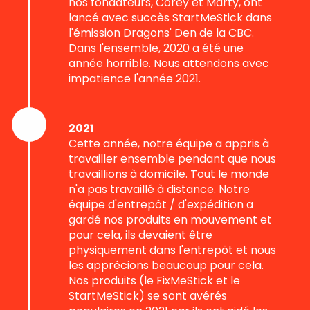
nos fondateurs, Corey et Marty, ont
lancé avec succès StartMeStick dans
l'émission Dragons' Den de la CBC.
Dans l'ensemble, 2020 a été une
année horrible. Nous attendons avec
impatience l'année 2021.
2021
Cette année, notre équipe a appris à
travailler ensemble pendant que nous
travaillions à domicile. Tout le monde
n'a pas travaillé à distance. Notre
équipe d'entrepôt / d'expédition a
gardé nos produits en mouvement et
pour cela, ils devaient être
physiquement dans l'entrepôt et nous
les apprécions beaucoup pour cela.
Nos produits (le FixMeStick et le
StartMeStick) se sont avérés