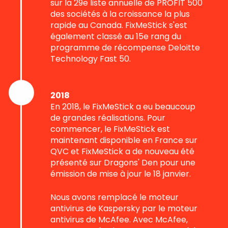
sur la 29e liste annuelle de PROFIT 500
des sociétés à la croissance la plus
rapide au Canada. FixMeStick s'est
également classé au 15e rang du
programme de récompense Deloitte
Technology Fast 50.
2018
En 2018, le FixMeStick a eu beaucoup
de grandes réalisations. Pour
commencer, le FixMeStick est
maintenant disponible en France sur
QVC et FixMeStick a de nouveau été
présenté sur Dragons' Den pour une
émission de mise à jour le 18 janvier.
Nous avons remplacé le moteur
antivirus de Kaspersky par le moteur
antivirus de McAfee. Avec McAfee,