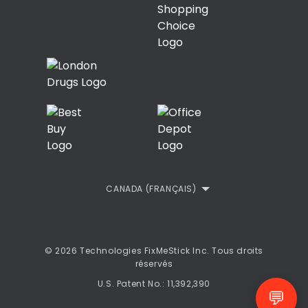
Commentaires des Clients
Politique de confidentialité
Politique de remboursement
CLUF
CANADA (FRANÇAIS)
© 2026 Technologies FixMeStick Inc. Tous droits
réservés
U.S. Patent No.: 11,392,390
💬