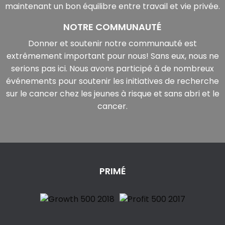
maintenant un bon équilibre entre travail et vie privée.
NOTRE COMMUNAUTÉ
Donner et soutenir notre communauté est
extrêmement important pour nous! Sans eux, nous ne
serions pas ici. Nous avons participé à de nombreux
événements pour soutenir les initiatives de recherche
sur le cancer chez les jeunes à risque et sans abri et le
cancer.
PRIMÉ