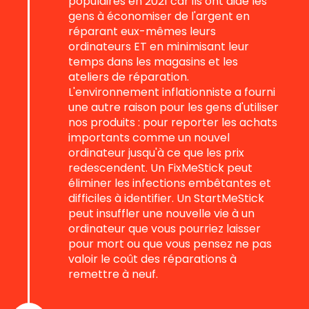
populaires en 2021 car ils ont aidé les
gens à économiser de l'argent en
réparant eux-mêmes leurs
ordinateurs ET en minimisant leur
temps dans les magasins et les
ateliers de réparation.
L'environnement inflationniste a fourni
une autre raison pour les gens d'utiliser
nos produits : pour reporter les achats
importants comme un nouvel
ordinateur jusqu'à ce que les prix
redescendent. Un FixMeStick peut
éliminer les infections embêtantes et
difficiles à identifier. Un StartMeStick
peut insuffler une nouvelle vie à un
ordinateur que vous pourriez laisser
pour mort ou que vous pensez ne pas
valoir le coût des réparations à
remettre à neuf.