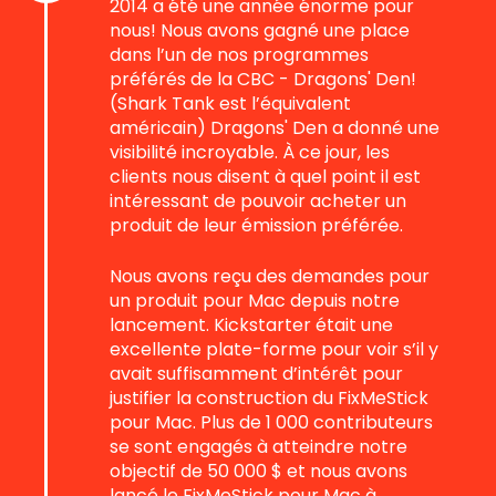
2014 a été une année énorme pour
nous! Nous avons gagné une place
dans l’un de nos programmes
préférés de la CBC - Dragons' Den!
(Shark Tank est l’équivalent
américain) Dragons' Den a donné une
visibilité incroyable. À ce jour, les
clients nous disent à quel point il est
intéressant de pouvoir acheter un
produit de leur émission préférée.
Nous avons reçu des demandes pour
un produit pour Mac depuis notre
lancement. Kickstarter était une
excellente plate-forme pour voir s’il y
avait suffisamment d’intérêt pour
justifier la construction du FixMeStick
pour Mac. Plus de 1 000 contributeurs
se sont engagés à atteindre notre
objectif de 50 000 $ et nous avons
lancé le FixMeStick pour Mac à