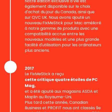
Notre édition exclusive à vie est
également disponible sur le choix
d'achat du jour du Canada, ainsi que
sur QVC UK. Nous avons ajouté un
nouveau FixMeStick pour Mac amélioré
à notre gamme de produits avec une
compatibilité accrue entre les
nouveaux modèles et une plus grande
facilité d'utilisation pour les ordinateurs
plus anciens.
2017
Le FixMeStick a reçu
cette critique quatre étoiles de PC
Mag,
et a été ajouté aux magasins ASDA et
Maplin au Royaume-Uni.
Plus tard cette année, Canadian
Business et PROFIT nous ont classés 9e