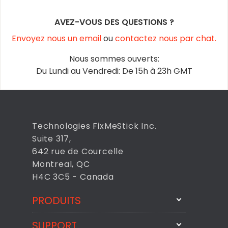
AVEZ-VOUS DES QUESTIONS ?
Envoyez nous un email
ou
contactez nous par chat.
Nous sommes ouverts:
Du Lundi au Vendredi: De 15h à 23h GMT
Technologies FixMeStick Inc.
Suite 317,
642 rue de Courcelle
Montreal, QC
H4C 3C5 - Canada
PRODUITS
SUPPORT
FixMeStick