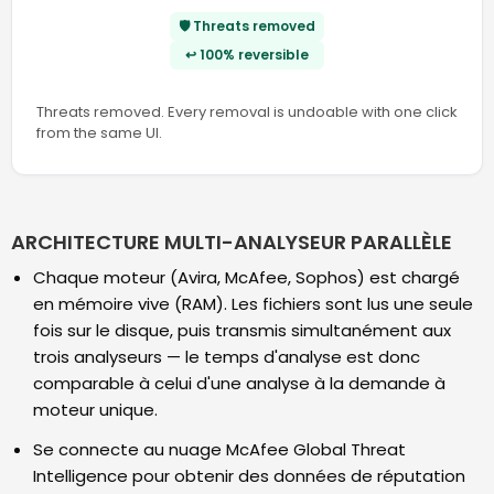
🛡️ Threats removed
↩️ 100% reversible
Threats removed. Every removal is undoable with one click
from the same UI.
ARCHITECTURE MULTI-ANALYSEUR PARALLÈLE
Chaque moteur (Avira, McAfee, Sophos) est chargé
en mémoire vive (RAM). Les fichiers sont lus une seule
fois sur le disque, puis transmis simultanément aux
trois analyseurs — le temps d'analyse est donc
comparable à celui d'une analyse à la demande à
moteur unique.
Se connecte au nuage McAfee Global Threat
Intelligence pour obtenir des données de réputation