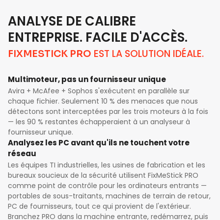
ANALYSE DE CALIBRE
ENTREPRISE. FACILE D'ACCÈS.
EST LA SOLUTION IDÉALE.
FIXMESTICK PRO
Multimoteur, pas un fournisseur unique
Avira + McAfee + Sophos s'exécutent en parallèle sur
chaque fichier. Seulement 10 % des menaces que nous
détectons sont interceptées par les trois moteurs à la fois
— les 90 % restantes échapperaient à un analyseur à
fournisseur unique.
Analysez les PC avant qu'ils ne touchent votre
réseau
Les équipes TI industrielles, les usines de fabrication et les
bureaux soucieux de la sécurité utilisent FixMeStick PRO
comme point de contrôle pour les ordinateurs entrants —
portables de sous-traitants, machines de terrain de retour,
PC de fournisseurs, tout ce qui provient de l'extérieur.
Branchez PRO dans la machine entrante, redémarrez, puis