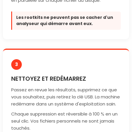
en parallèle sur chaque fichier du disque.
Les rootkits ne peuvent pas se cacher d'un
analyseur qui démarre avant eux.
3
NETTOYEZ ET REDÉMARREZ
Passez en revue les résultats, supprimez ce que
vous souhaitez, puis retirez la clé USB. La machine
redémarre dans un système d'exploitation sain.
Chaque suppression est réversible à 100 % en un
seul clic. Vos fichiers personnels ne sont jamais
touchés.