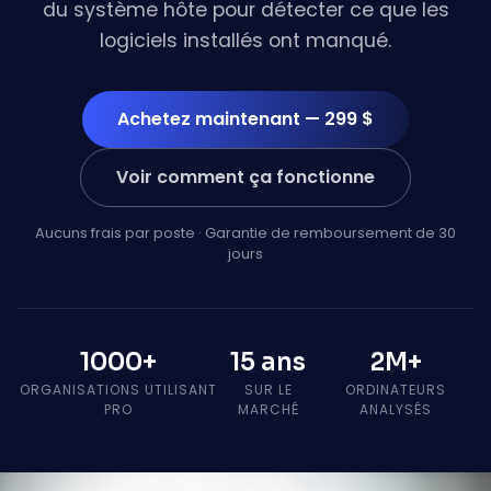
du système hôte pour détecter ce que les
logiciels installés ont manqué.
Achetez maintenant — 299 $
Voir comment ça fonctionne
Aucuns frais par poste · Garantie de remboursement de 30
jours
1000+
15 ans
2M+
ORGANISATIONS UTILISANT
SUR LE
ORDINATEURS
PRO
MARCHÉ
ANALYSÉS