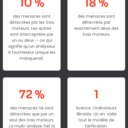
10 %
18 %
des menaces sont
des menaces sont
détectées par les trois
détectées par
moteurs. Les autres
exactement deux des
sont interceptées par
trois moteurs.
un ou deux — ce qui
signifie qu'un analyseur
à fournisseur unique les
manquerait.
72 %
1
des menaces ne sont
licence. Ordinateurs
détectées que par un
illimités. Un an. Voilà
seul des trois moteurs.
tout le modèle de
La multi-analyse fait la
tarification.