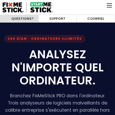
QUESTIONS?
SUPPORT
COURRIEL
299 $/AN · ORDINATEURS ILLIMITÉS
ANALYSEZ
N'IMPORTE QUEL
ORDINATEUR.
Branchez FixMeStick PRO dans l'ordinateur.
Trois analyseurs de logiciels malveillants de
calibre entreprise s'exécutent en parallèle hors