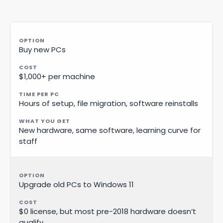
Buy new PCs
$1,000+ per machine
Hours of setup, file migration, software reinstalls
New hardware, same software, learning curve for
staff
Upgrade old PCs to Windows 11
$0 license, but most pre-2018 hardware doesn’t
qualify