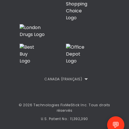
Commentaires des Clients
Politique de confidentialité
Politique de remboursement
CLUF
CANADA (FRANÇAIS)
© 2026 Technologies FixMeStick Inc. Tous droits
réservés
U.S. Patent No.: 11,392,390
💬