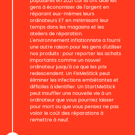
populaires en 2021 car ils ont aidé les
gens à économiser de l'argent en
réparant eux-mêmes leurs
ordinateurs ET en minimisant leur
temps dans les magasins et les
ateliers de réparation.
L'environnement inflationniste a fourni
une autre raison pour les gens d'utiliser
nos produits : pour reporter les achats
importants comme un nouvel
ordinateur jusqu'à ce que les prix
redescendent. Un FixMeStick peut
éliminer les infections embêtantes et
difficiles à identifier. Un StartMeStick
peut insuffler une nouvelle vie à un
ordinateur que vous pourriez laisser
pour mort ou que vous pensez ne pas
valoir le coût des réparations à
remettre à neuf.