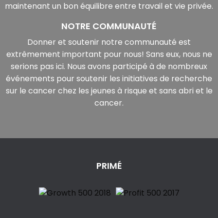
maintenant un bon équilibre entre travail et vie privée.
NOTRE COMMUNAUTÉ
Donner et soutenir notre communauté est
extrêmement important pour nous! Sans eux, nous ne
serions pas ici. Nous avons participé à de nombreux
événements pour soutenir les initiatives de recherche
sur le cancer chez les jeunes à risque et sans abri et le
cancer.
PRIMÉ