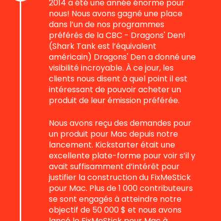
2014 a été une année énorme pour
nous! Nous avons gagné une place
dans l’un de nos programmes
préférés de la CBC - Dragons' Den!
(Shark Tank est l’équivalent
américain) Dragons' Den a donné une
visibilité incroyable. À ce jour, les
clients nous disent à quel point il est
intéressant de pouvoir acheter un
produit de leur émission préférée.
Nous avons reçu des demandes pour
un produit pour Mac depuis notre
lancement. Kickstarter était une
excellente plate-forme pour voir s’il y
avait suffisamment d’intérêt pour
justifier la construction du FixMeStick
pour Mac. Plus de 1 000 contributeurs
se sont engagés à atteindre notre
objectif de 50 000 $ et nous avons
lancé le FixMeStick pour Mac à