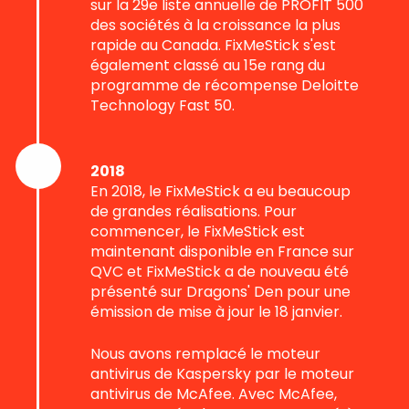
sur la 29e liste annuelle de PROFIT 500
des sociétés à la croissance la plus
rapide au Canada. FixMeStick s'est
également classé au 15e rang du
programme de récompense Deloitte
Technology Fast 50.
2018
En 2018, le FixMeStick a eu beaucoup
de grandes réalisations. Pour
commencer, le FixMeStick est
maintenant disponible en France sur
QVC et FixMeStick a de nouveau été
présenté sur Dragons' Den pour une
émission de mise à jour le 18 janvier.
Nous avons remplacé le moteur
antivirus de Kaspersky par le moteur
antivirus de McAfee. Avec McAfee,