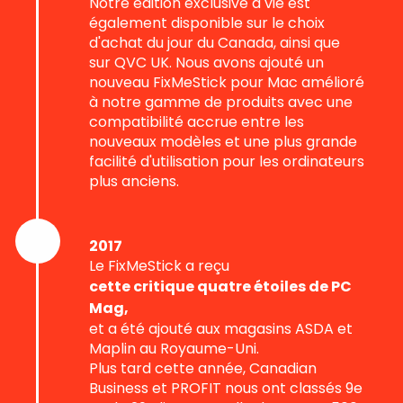
Notre édition exclusive à vie est
également disponible sur le choix
d'achat du jour du Canada, ainsi que
sur QVC UK. Nous avons ajouté un
nouveau FixMeStick pour Mac amélioré
à notre gamme de produits avec une
compatibilité accrue entre les
nouveaux modèles et une plus grande
facilité d'utilisation pour les ordinateurs
plus anciens.
2017
Le FixMeStick a reçu
cette critique quatre étoiles de PC
Mag,
et a été ajouté aux magasins ASDA et
Maplin au Royaume-Uni.
Plus tard cette année, Canadian
Business et PROFIT nous ont classés 9e