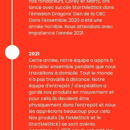
nos fondateurs, Corey et Marty, ont
lancé avec succès StartMeStick dans
l'émission Dragons' Den de la CBC.
Dans l'ensemble, 2020 a été une
année horrible. Nous attendons avec
impatience l'année 2021.
2021
Cette année, notre équipe a appris à
travailler ensemble pendant que nous
travaillions à domicile. Tout le monde
n'a pas travaillé à distance. Notre
équipe d'entrepôt / d'expédition a
gardé nos produits en mouvement et
pour cela, ils devaient être
physiquement dans l'entrepôt et nous
les apprécions beaucoup pour cela.
Nos produits (le FixMeStick et le
StartMeStick) se sont avérés