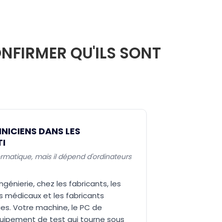
NFIRMER QU'ILS SONT
NICIENS DANS LES
TI
nformatique, mais il dépend d'ordinateurs
ingénierie, chez les fabricants, les
fs médicaux et les fabricants
ues. Votre machine, le PC de
quipement de test qui tourne sous