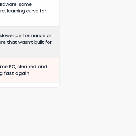
ardware, same
e, learning curve for
 slower performance on
e that wasn’t built for
me PC, cleaned and
g fast again