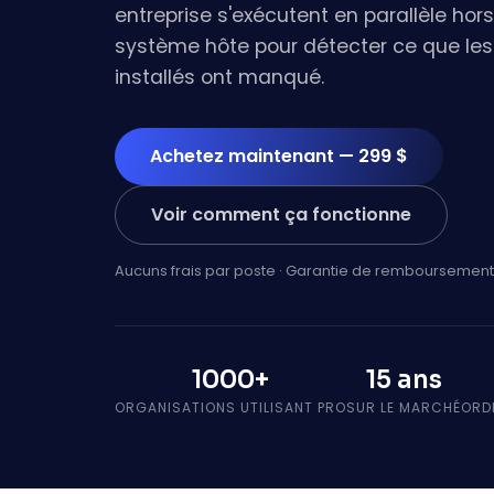
entreprise s'exécutent en parallèle hor
système hôte pour détecter ce que les 
installés ont manqué.
Achetez maintenant — 299 $
Voir comment ça fonctionne
Aucuns frais par poste · Garantie de remboursement
1000+
15 ans
ORGANISATIONS UTILISANT PRO
SUR LE MARCHÉ
ORD