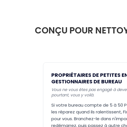
CONÇU POUR NETTOYE
PROPRIÉTAIRES DE PETITES E
GESTIONNAIRES DE BUREAU
Vous ne vous êtes pas engagé à devenir
pourtant, vous y voilà.
Si votre bureau compte de 5 à 50 P
les réparez quand ils ralentissent, F
pour vous. Branchez-le dans n'impor
redémarrez, puis passez à autre c