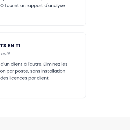
O fournit un rapport d'analyse
S EN TI
outil.
'un client à l'autre. Éliminez les
on par poste, sans installation
 des licences par client.