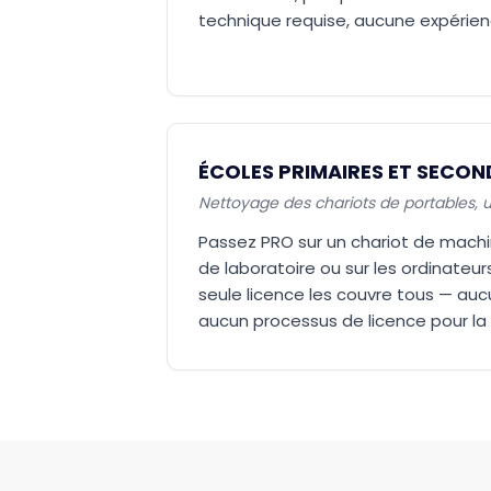
technique requise, aucune expérien
ÉCOLES PRIMAIRES ET SECON
Nettoyage des chariots de portables, un
Passez PRO sur un chariot de machin
de laboratoire ou sur les ordinateur
seule licence les couvre tous — aucu
aucun processus de licence pour la