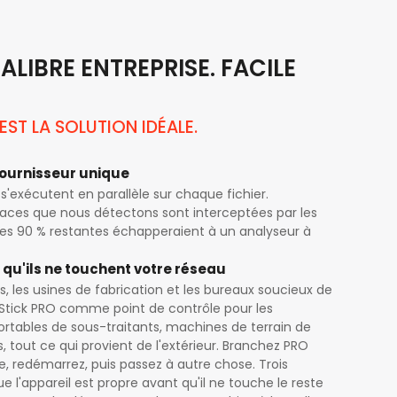
ALIBRE ENTREPRISE. FACILE
EST LA SOLUTION IDÉALE.
fournisseur unique
s'exécutent en parallèle sur chaque fichier.
ces que nous détectons sont interceptées par les
 les 90 % restantes échapperaient à un analyseur à
 qu'ils ne touchent votre réseau
es, les usines de fabrication et les bureaux soucieux de
MeStick PRO comme point de contrôle pour les
ortables de sous-traitants, machines de terrain de
s, tout ce qui provient de l'extérieur. Branchez PRO
, redémarrez, puis passez à autre chose. Trois
 l'appareil est propre avant qu'il ne touche le reste