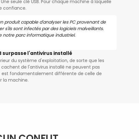
Une seule clé USB. Pour chaque machine à laquelle
e confiance.
n produit capable d'analyser les PC provenant de
ier s'ils sont infectés par des logiciels malveillants.
 notre parc informatique industriel.
surpasse l'antivirus installé
rieur du système d'exploitation, de sorte que les
e cachent de l'antivirus installé ne peuvent pas
re est fondamentalement différente de celle de
ur la machine.
CUN CONFLIT.