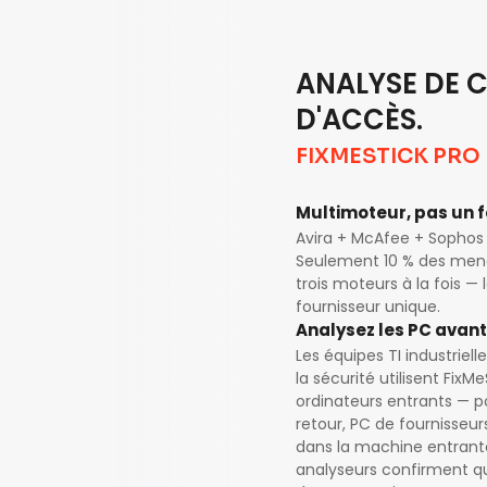
ANALYSE DE C
D'ACCÈS.
FIXMESTICK PRO
Multimoteur, pas un 
Avira + McAfee + Sophos 
Seulement 10 % des mena
trois moteurs à la fois —
fournisseur unique.
Analysez les PC avant
Les équipes TI industriell
la sécurité utilisent Fix
ordinateurs entrants — p
retour, PC de fournisseur
dans la machine entrante
analyseurs confirment que