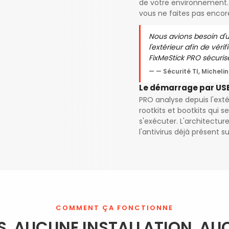
de votre environnement. 
vous ne faites pas encor
Nous avions besoin d'u
l'extérieur afin de vérif
FixMeStick PRO sécurise
— Sécurité TI, Michelin
Le démarrage par USB 
PRO analyse depuis l'exté
rootkits et bootkits qui s
s'exécuter. L'architectu
l'antivirus déjà présent s
COMMENT ÇA FONCTIONNE
S. AUCUNE INSTALLATION. AU