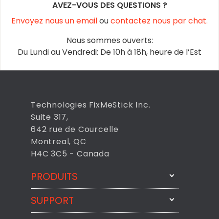
AVEZ-VOUS DES QUESTIONS ?
Envoyez nous un email
ou
contactez nous par chat.
Nous sommes ouverts:
Du Lundi au Vendredi: De 10h à 18h, heure de l’Est
Technologies FixMeStick Inc.
Suite 317,
642 rue de Courcelle
Montreal, QC
H4C 3C5 - Canada
PRODUITS
SUPPORT
FixMeStick
StartMeStick