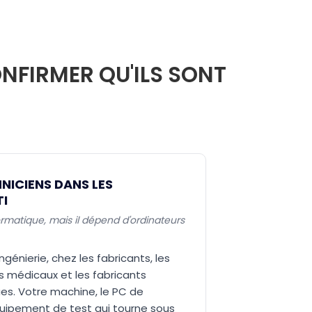
NFIRMER QU'ILS SONT
NICIENS DANS LES
TI
nformatique, mais il dépend d'ordinateurs
ingénierie, chez les fabricants, les
fs médicaux et les fabricants
ues. Votre machine, le PC de
quipement de test qui tourne sous