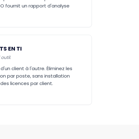
O fournit un rapport d'analyse
S EN TI
outil.
'un client à l'autre. Éliminez les
on par poste, sans installation
 des licences par client.