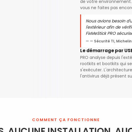
de votre environnement. 
vous ne faites pas encor
Nous avions besoin d'u
l'extérieur afin de vérif
FixMeStick PRO sécurise
— Sécurité TI, Michelin
Le démarrage par USB 
PRO analyse depuis l'exté
rootkits et bootkits qui s
s'exécuter. L'architectu
l'antivirus déjà présent s
COMMENT ÇA FONCTIONNE
S. AUCUNE INSTALLATION. AU