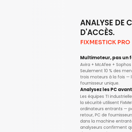
ANALYSE DE C
D'ACCÈS.
FIXMESTICK PRO
Multimoteur, pas un 
Avira + McAfee + Sophos 
Seulement 10 % des mena
trois moteurs à la fois —
fournisseur unique.
Analysez les PC avant
Les équipes TI industriell
la sécurité utilisent Fix
ordinateurs entrants — p
retour, PC de fournisseur
dans la machine entrante
analyseurs confirment que