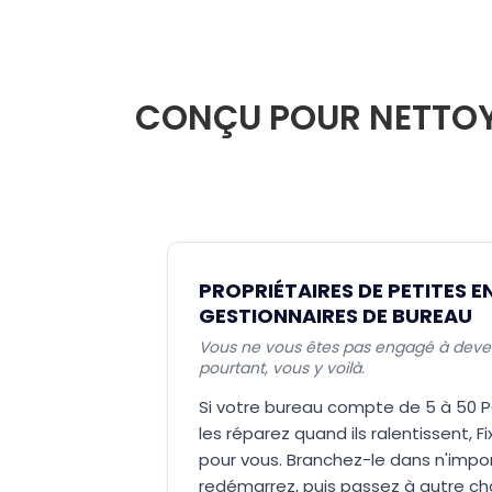
CONÇU POUR NETTOYE
PROPRIÉTAIRES DE PETITES E
GESTIONNAIRES DE BUREAU
Vous ne vous êtes pas engagé à devenir
pourtant, vous y voilà.
Si votre bureau compte de 5 à 50 P
les réparez quand ils ralentissent, F
pour vous. Branchez-le dans n'impor
redémarrez, puis passez à autre c