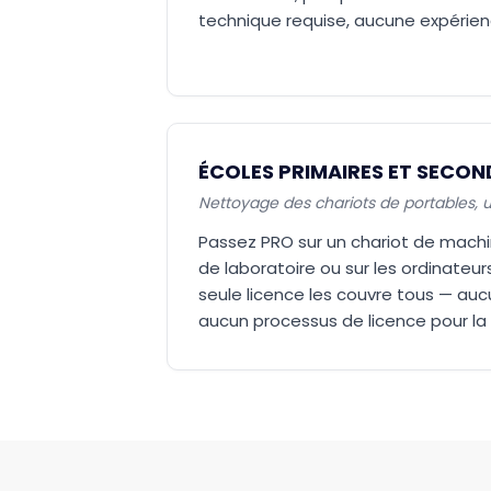
technique requise, aucune expérien
ÉCOLES PRIMAIRES ET SECON
Nettoyage des chariots de portables, un
Passez PRO sur un chariot de machin
de laboratoire ou sur les ordinateur
seule licence les couvre tous — aucu
aucun processus de licence pour la