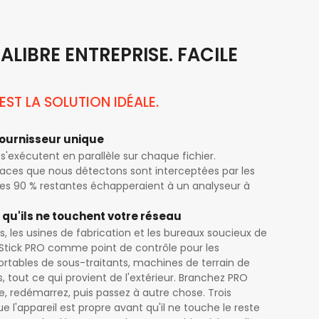
ALIBRE ENTREPRISE. FACILE
EST LA SOLUTION IDÉALE.
fournisseur unique
s'exécutent en parallèle sur chaque fichier.
ces que nous détectons sont interceptées par les
 les 90 % restantes échapperaient à un analyseur à
 qu'ils ne touchent votre réseau
es, les usines de fabrication et les bureaux soucieux de
MeStick PRO comme point de contrôle pour les
ortables de sous-traitants, machines de terrain de
s, tout ce qui provient de l'extérieur. Branchez PRO
, redémarrez, puis passez à autre chose. Trois
 l'appareil est propre avant qu'il ne touche le reste