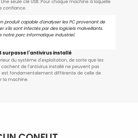
Une seule clé USB. Pour chaque machine à laquelle
e confiance.
n produit capable d'analyser les PC provenant de
ier s'ils sont infectés par des logiciels malveillants.
 notre parc informatique industriel.
surpasse l'antivirus installé
rieur du système d'exploitation, de sorte que les
e cachent de l'antivirus installé ne peuvent pas
re est fondamentalement différente de celle de
ur la machine.
CUN CONFLIT.