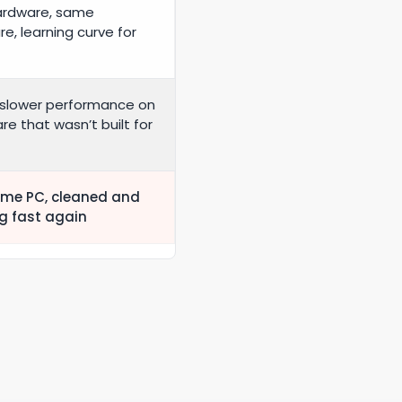
ardware, same
e, learning curve for
 slower performance on
e that wasn’t built for
me PC, cleaned and
g fast again