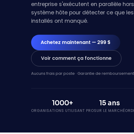
entreprise s'exécutent en parallèle hor
système hôte pour détecter ce que les 
installés ont manqué.
Achetez maintenant — 299 $
Voir comment ça fonctionne
Aucuns frais par poste · Garantie de remboursement
1000+
15 ans
ORGANISATIONS UTILISANT PRO
SUR LE MARCHÉ
ORD