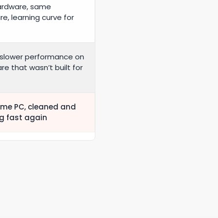
ardware, same
e, learning curve for
 slower performance on
e that wasn’t built for
me PC, cleaned and
g fast again