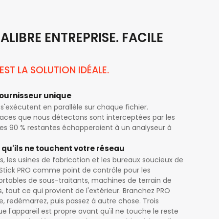
ALIBRE ENTREPRISE. FACILE
EST LA SOLUTION IDÉALE.
fournisseur unique
s'exécutent en parallèle sur chaque fichier.
ces que nous détectons sont interceptées par les
 les 90 % restantes échapperaient à un analyseur à
 qu'ils ne touchent votre réseau
es, les usines de fabrication et les bureaux soucieux de
MeStick PRO comme point de contrôle pour les
ortables de sous-traitants, machines de terrain de
s, tout ce qui provient de l'extérieur. Branchez PRO
, redémarrez, puis passez à autre chose. Trois
 l'appareil est propre avant qu'il ne touche le reste