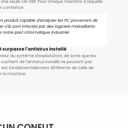
Une seule clé USB. Pour chaque machine à laquelle
e confiance.
n produit capable d'analyser les PC provenant de
ier s'ils sont infectés par des logiciels malveillants.
 notre parc informatique industriel.
surpasse l'antivirus installé
rieur du système d'exploitation, de sorte que les
e cachent de l'antivirus installé ne peuvent pas
re est fondamentalement différente de celle de
ur la machine.
CUN CONFLIT.