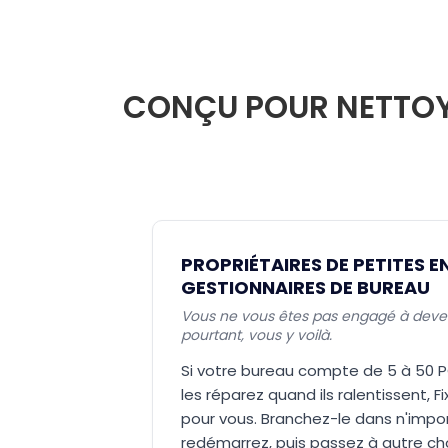
CONÇU POUR NETTOYE
PROPRIÉTAIRES DE PETITES E
GESTIONNAIRES DE BUREAU
Vous ne vous êtes pas engagé à devenir
pourtant, vous y voilà.
Si votre bureau compte de 5 à 50 P
les réparez quand ils ralentissent, F
pour vous. Branchez-le dans n'impor
redémarrez, puis passez à autre c