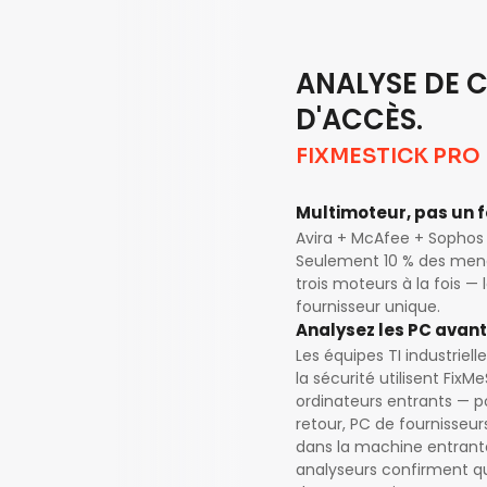
ANALYSE DE C
D'ACCÈS.
FIXMESTICK PRO
Multimoteur, pas un 
Avira + McAfee + Sophos 
Seulement 10 % des mena
trois moteurs à la fois —
fournisseur unique.
Analysez les PC avant
Les équipes TI industriell
la sécurité utilisent Fix
ordinateurs entrants — p
retour, PC de fournisseur
dans la machine entrante
analyseurs confirment que