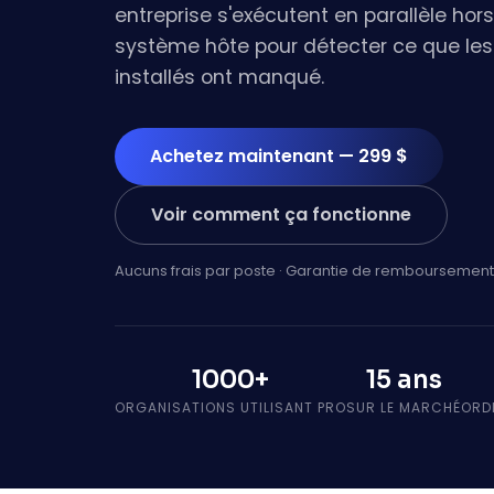
entreprise s'exécutent en parallèle hor
système hôte pour détecter ce que les 
installés ont manqué.
Achetez maintenant — 299 $
Voir comment ça fonctionne
Aucuns frais par poste · Garantie de remboursement
1000+
15 ans
ORGANISATIONS UTILISANT PRO
SUR LE MARCHÉ
ORD