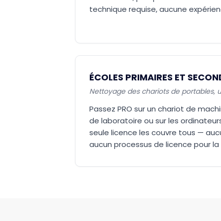
technique requise, aucune expérien
ÉCOLES PRIMAIRES ET SECON
Nettoyage des chariots de portables, un
Passez PRO sur un chariot de machin
de laboratoire ou sur les ordinateur
seule licence les couvre tous — aucu
aucun processus de licence pour la