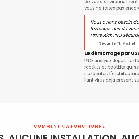
de votre environnement. 
vous ne faites pas encor
Nous avions besoin d'u
l'extérieur afin de vérif
FixMeStick PRO sécurise
— Sécurité TI, Michelin
Le démarrage par USB 
PRO analyse depuis l'exté
rootkits et bootkits qui s
s'exécuter. L'architectu
l'antivirus déjà présent s
COMMENT ÇA FONCTIONNE
S. AUCUNE INSTALLATION. AU