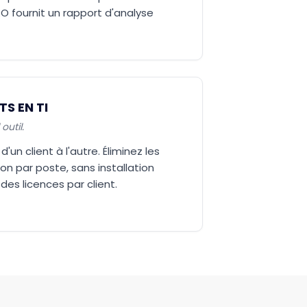
O fournit un rapport d'analyse
S EN TI
outil.
'un client à l'autre. Éliminez les
on par poste, sans installation
 des licences par client.