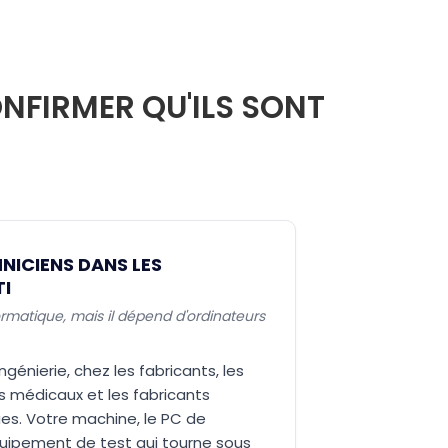
NFIRMER QU'ILS SONT
NICIENS DANS LES
TI
nformatique, mais il dépend d'ordinateurs
ingénierie, chez les fabricants, les
fs médicaux et les fabricants
ues. Votre machine, le PC de
quipement de test qui tourne sous