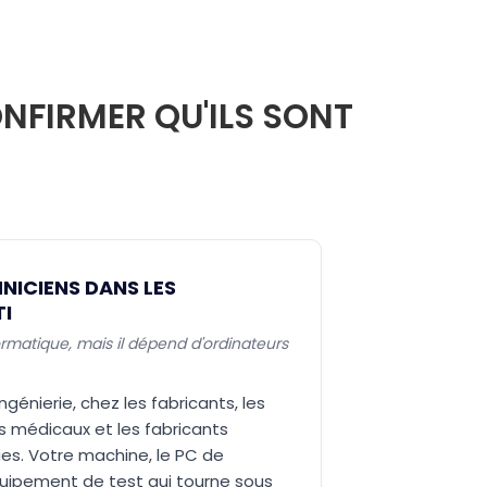
NFIRMER QU'ILS SONT
NICIENS DANS LES
TI
nformatique, mais il dépend d'ordinateurs
ingénierie, chez les fabricants, les
fs médicaux et les fabricants
ues. Votre machine, le PC de
quipement de test qui tourne sous