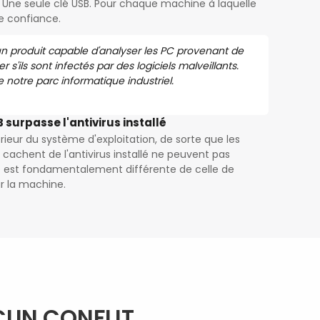
Une seule clé USB. Pour chaque machine à laquelle
e confiance.
n produit capable d'analyser les PC provenant de
ier s'ils sont infectés par des logiciels malveillants.
 notre parc informatique industriel.
surpasse l'antivirus installé
rieur du système d'exploitation, de sorte que les
e cachent de l'antivirus installé ne peuvent pas
re est fondamentalement différente de celle de
ur la machine.
CUN CONFLIT.