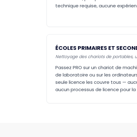
technique requise, aucune expérien
ÉCOLES PRIMAIRES ET SECON
Nettoyage des chariots de portables, un
Passez PRO sur un chariot de machin
de laboratoire ou sur les ordinateur
seule licence les couvre tous — aucu
aucun processus de licence pour la