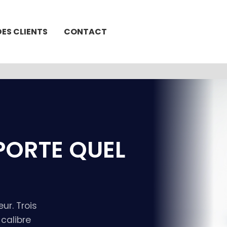
DES CLIENTS
CONTACT
PORTE QUEL
ur. Trois
 calibre