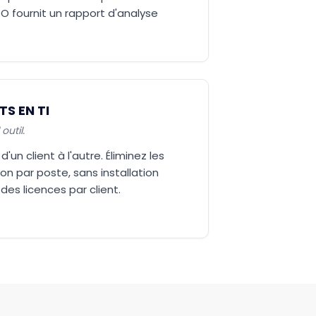
O fournit un rapport d'analyse
S EN TI
outil.
'un client à l'autre. Éliminez les
on par poste, sans installation
 des licences par client.