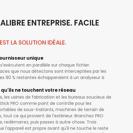
ALIBRE ENTREPRISE. FACILE
EST LA SOLUTION IDÉALE.
fournisseur unique
s'exécutent en parallèle sur chaque fichier.
ces que nous détectons sont interceptées par les
 les 90 % restantes échapperaient à un analyseur à
 qu'ils ne touchent votre réseau
es, les usines de fabrication et les bureaux soucieux de
MeStick PRO comme point de contrôle pour les
ortables de sous-traitants, machines de terrain de
s, tout ce qui provient de l'extérieur. Branchez PRO
, redémarrez, puis passez à autre chose. Trois
 l'appareil est propre avant qu'il ne touche le reste