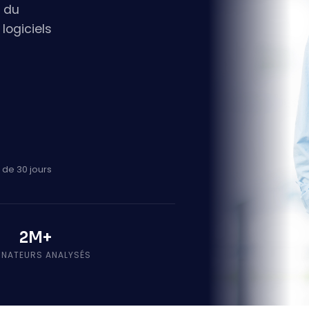
s du
logiciels
 de 30 jours
2M+
INATEURS ANALYSÉS