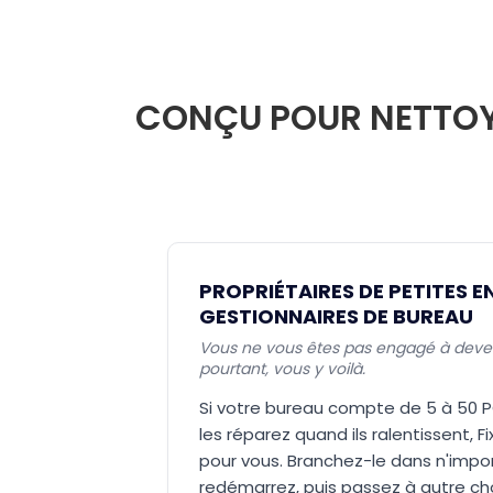
CONÇU POUR NETTOYE
PROPRIÉTAIRES DE PETITES E
GESTIONNAIRES DE BUREAU
Vous ne vous êtes pas engagé à devenir
pourtant, vous y voilà.
Si votre bureau compte de 5 à 50 P
les réparez quand ils ralentissent, F
pour vous. Branchez-le dans n'impor
redémarrez, puis passez à autre c