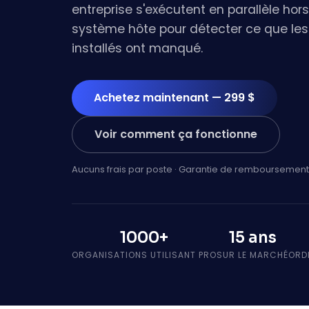
entreprise s'exécutent en parallèle hor
système hôte pour détecter ce que les 
installés ont manqué.
Achetez maintenant — 299 $
Voir comment ça fonctionne
Aucuns frais par poste · Garantie de remboursement
1000+
15 ans
ORGANISATIONS UTILISANT PRO
SUR LE MARCHÉ
ORD