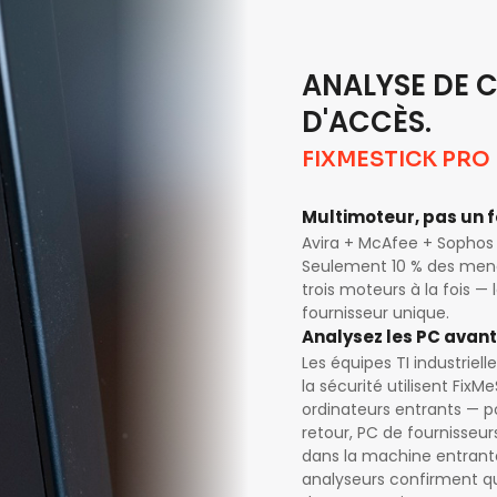
ANALYSE DE C
D'ACCÈS.
FIXMESTICK PRO
Multimoteur, pas un 
Avira + McAfee + Sophos 
Seulement 10 % des mena
trois moteurs à la fois —
fournisseur unique.
Analysez les PC avant
Les équipes TI industriell
la sécurité utilisent Fix
ordinateurs entrants — p
retour, PC de fournisseur
dans la machine entrante
analyseurs confirment que