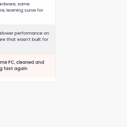
ardware, same
e, learning curve for
 slower performance on
e that wasn’t built for
me PC, cleaned and
g fast again