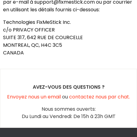
par e-mail à support@fixmestick.com ou par courrier
en utilisant les détails fournis ci-dessous:
Technologies FixMeStick Inc.
c/o PRIVACY OFFICER
SUITE 317, 642 RUE DE COURCELLE
MONTREAL, QC, H4C 3C5
CANADA
AVEZ-VOUS DES QUESTIONS ?
Envoyez nous un email
ou
contactez nous par chat.
Nous sommes ouverts:
Du Lundi au Vendredi: De 15h à 23h GMT