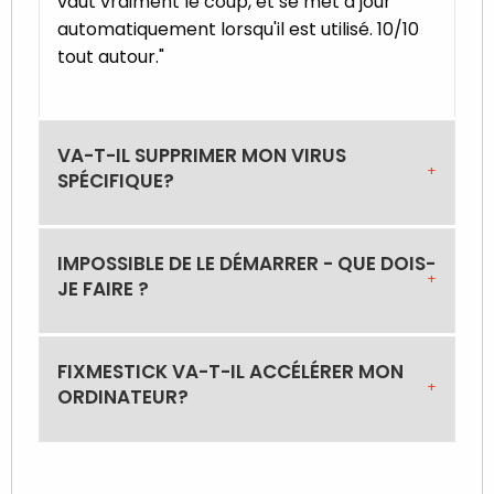
vaut vraiment le coup, et se met à jour
automatiquement lorsqu'il est utilisé. 10/10
tout autour."
VA-T-IL SUPPRIMER MON VIRUS
SPÉCIFIQUE?
IMPOSSIBLE DE LE DÉMARRER - QUE DOIS-
JE FAIRE ?
FIXMESTICK VA-T-IL ACCÉLÉRER MON
ORDINATEUR?