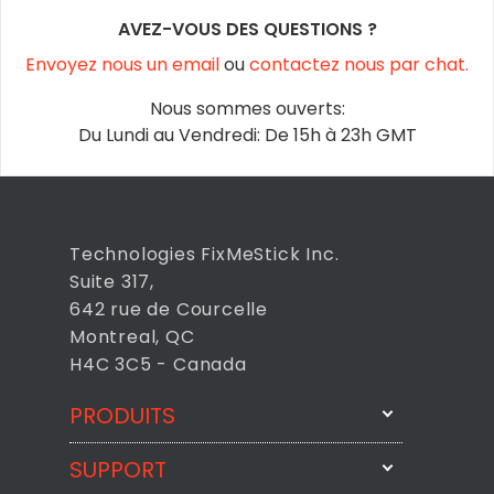
AVEZ-VOUS DES QUESTIONS ?
Envoyez nous un email
ou
contactez nous par chat.
Nous sommes ouverts:
Du Lundi au Vendredi: De 15h à 23h GMT
Technologies FixMeStick Inc.
Suite 317,
642 rue de Courcelle
Montreal, QC
H4C 3C5 - Canada
PRODUITS
SUPPORT
FixMeStick