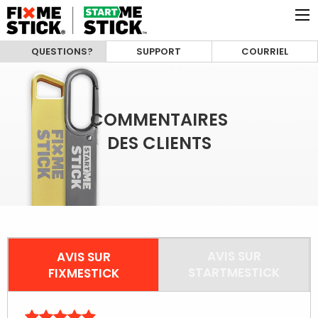
QUESTIONS?
SUPPORT
COURRIEL
COMMENTAIRES
DES CLIENTS
AVIS SUR
AVIS SUR
STARTMESTICK
FIXMESTICK