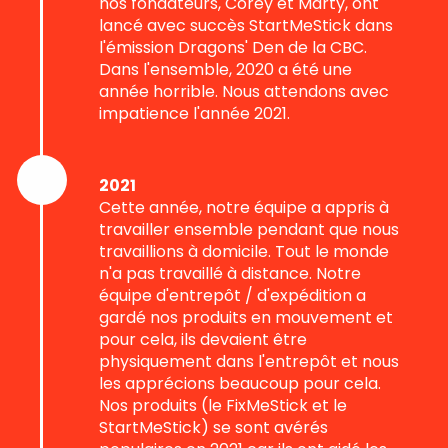
nos fondateurs, Corey et Marty, ont
lancé avec succès StartMeStick dans
l'émission Dragons' Den de la CBC.
Dans l'ensemble, 2020 a été une
année horrible. Nous attendons avec
impatience l'année 2021.
2021
Cette année, notre équipe a appris à
travailler ensemble pendant que nous
travaillions à domicile. Tout le monde
n'a pas travaillé à distance. Notre
équipe d'entrepôt / d'expédition a
gardé nos produits en mouvement et
pour cela, ils devaient être
physiquement dans l'entrepôt et nous
les apprécions beaucoup pour cela.
Nos produits (le FixMeStick et le
StartMeStick) se sont avérés