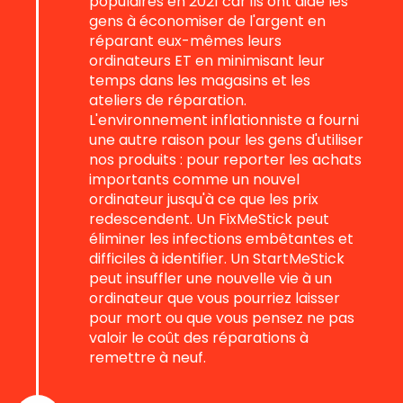
populaires en 2021 car ils ont aidé les
gens à économiser de l'argent en
réparant eux-mêmes leurs
ordinateurs ET en minimisant leur
temps dans les magasins et les
ateliers de réparation.
L'environnement inflationniste a fourni
une autre raison pour les gens d'utiliser
nos produits : pour reporter les achats
importants comme un nouvel
ordinateur jusqu'à ce que les prix
redescendent. Un FixMeStick peut
éliminer les infections embêtantes et
difficiles à identifier. Un StartMeStick
peut insuffler une nouvelle vie à un
ordinateur que vous pourriez laisser
pour mort ou que vous pensez ne pas
valoir le coût des réparations à
remettre à neuf.