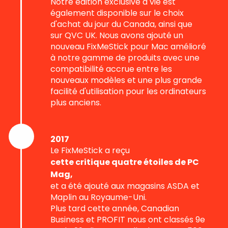
Notre édition exclusive à vie est
également disponible sur le choix
d'achat du jour du Canada, ainsi que
sur QVC UK. Nous avons ajouté un
nouveau FixMeStick pour Mac amélioré
à notre gamme de produits avec une
compatibilité accrue entre les
nouveaux modèles et une plus grande
facilité d'utilisation pour les ordinateurs
plus anciens.
2017
Le FixMeStick a reçu
cette critique quatre étoiles de PC
Mag,
et a été ajouté aux magasins ASDA et
Maplin au Royaume-Uni.
Plus tard cette année, Canadian
Business et PROFIT nous ont classés 9e