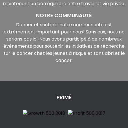
maintenant un bon équilibre entre travail et vie privée.
NOTRE COMMUNAUTÉ
Donner et soutenir notre communauté est
extrêmement important pour nous! Sans eux, nous ne
serions pas ici. Nous avons participé à de nombreux
événements pour soutenir les initiatives de recherche
sur le cancer chez les jeunes à risque et sans abri et le
cancer.
PRIMÉ