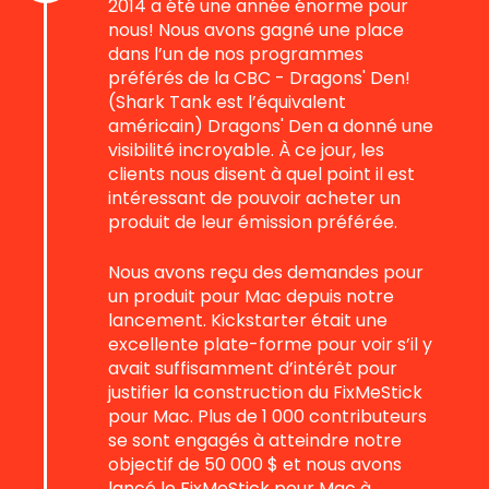
2014 a été une année énorme pour
nous! Nous avons gagné une place
dans l’un de nos programmes
préférés de la CBC - Dragons' Den!
(Shark Tank est l’équivalent
américain) Dragons' Den a donné une
visibilité incroyable. À ce jour, les
clients nous disent à quel point il est
intéressant de pouvoir acheter un
produit de leur émission préférée.
Nous avons reçu des demandes pour
un produit pour Mac depuis notre
lancement. Kickstarter était une
excellente plate-forme pour voir s’il y
avait suffisamment d’intérêt pour
justifier la construction du FixMeStick
pour Mac. Plus de 1 000 contributeurs
se sont engagés à atteindre notre
objectif de 50 000 $ et nous avons
lancé le FixMeStick pour Mac à