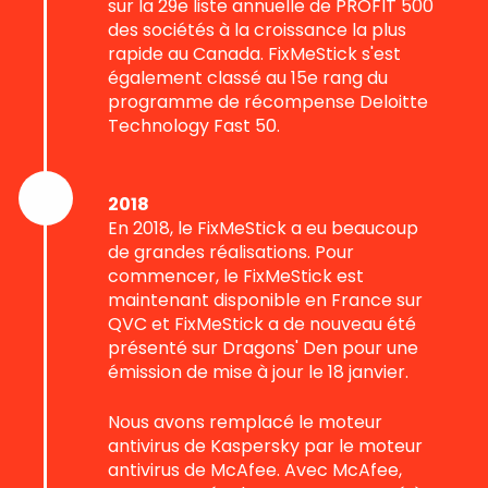
sur la 29e liste annuelle de PROFIT 500
des sociétés à la croissance la plus
rapide au Canada. FixMeStick s'est
également classé au 15e rang du
programme de récompense Deloitte
Technology Fast 50.
2018
En 2018, le FixMeStick a eu beaucoup
de grandes réalisations. Pour
commencer, le FixMeStick est
maintenant disponible en France sur
QVC et FixMeStick a de nouveau été
présenté sur Dragons' Den pour une
émission de mise à jour le 18 janvier.
Nous avons remplacé le moteur
antivirus de Kaspersky par le moteur
antivirus de McAfee. Avec McAfee,