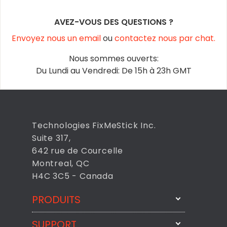
AVEZ-VOUS DES QUESTIONS ?
Envoyez nous un email
ou
contactez nous par chat.
Nous sommes ouverts:
Du Lundi au Vendredi: De 15h à 23h GMT
Technologies FixMeStick Inc.
Suite 317,
642 rue de Courcelle
Montreal, QC
H4C 3C5 - Canada
PRODUITS
SUPPORT
FixMeStick