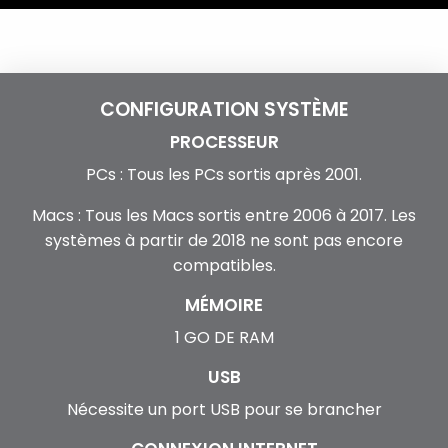
CONFIGURATION SYSTÈME
PROCESSEUR
PCs : Tous les PCs sortis après 2001.
Macs : Tous les Macs sortis entre 2006 à 2017. Les
systèmes à partir de 2018 ne sont pas encore
compatibles.
MÉMOIRE
1 GO DE RAM
USB
Nécessite un port USB pour se brancher