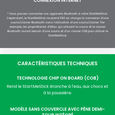
CONNEXION INTERNET
* Vous pouvez connecter vos appareils Bluetooth à votre StartMeStick.
Cependant, le StartMeStick ne prend PAS en charge la connexion d'une
souris/clavier Bluetooth sans l'utilisation d'une souris/clavier. Par
exemple, les propriétaires d'iMac qui utilisent la souris et le clavier
Bluetooth auront besoin d'une souris et d'un clavier USB pour utiliser le
StartMeStick.
CARACTÉRISTIQUES TECHNIQUES
TECHNOLOGIE CHIP ON BOARD (COB)
Rend le StartMeStick étanche à l'eau, aux chocs et
à la poussière.
MODÈLE SANS COUVERCLE AVEC PÊNE DEMI-
TOUR INTÉGRÉ