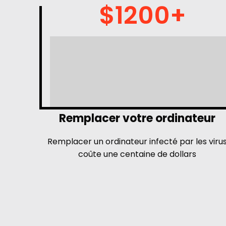
$1200+
Remplacer votre ordinateur
Remplacer un ordinateur infecté par les viru
coûte une centaine de dollars