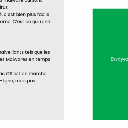
les malware qui sont
irus.
, c’est bien plus facile
erne. C’est ce qui rend
lveillants tels que les
Essayez 
tres Malwares en temps
ac OS est en marche.
ligne, mais pas