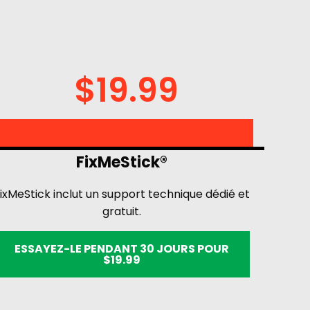
$19.99
FixMeStick®
ixMeStick inclut un support technique dédié et
gratuit.
ESSAYEZ-LE PENDANT 30 JOURS POUR
$19.99