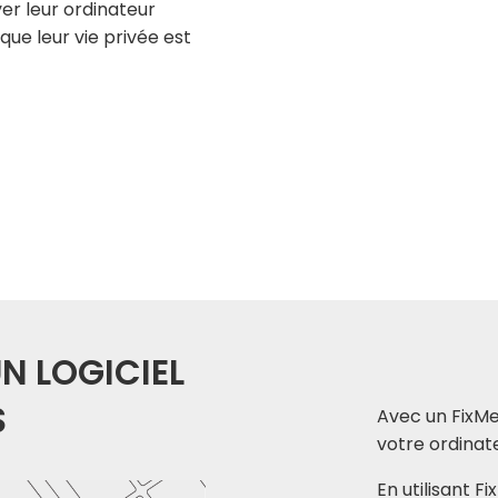
er leur ordinateur
ue leur vie privée est
N LOGICIEL
S
Avec un FixMe
votre ordinat
En utilisant 