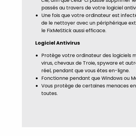
clé, afin que celui-ci puisse supprimer 
passés au travers de votre logiciel antiv
Une fois que votre ordinateur est infecté
de le nettoyer avec un périphérique ext
le FixMeStick aussi efficace.
Logiciel Antivirus
Protège votre ordinateur des logiciels ma
virus, chevaux de Troie, spyware et au
réel, pendant que vous êtes en-ligne.
Fonctionne pendant que Windows ou M
Vous protège de certaines menaces en-
toutes.