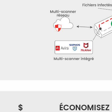
$
ÉCONOMISEZ D