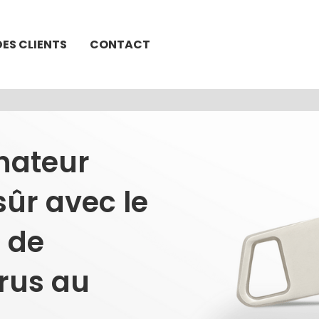
DES CLIENTS
CONTACT
nateur
sûr avec le
f de
rus au