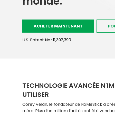
monde.
ACHETER MAINTENANT
POU
U.S. Patent No.: 11,392,390
TECHNOLOGIE AVANCÉE N'IM
UTILISER
Corey Velan, le fondateur de FixMeStick a créé
mère. Plus d'un million d'unités ont été vendues