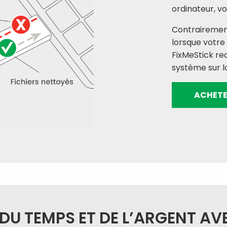
ordinateur, vo
Contrairement 
lorsque votre
FixMeStick re
système sur la
ACHETE
U TEMPS ET DE L’ARGENT AV