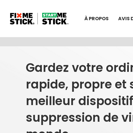
À PROPOS
AVIS 
Gardez votre ordi
rapide, propre et 
meilleur dispositi
suppression de vi