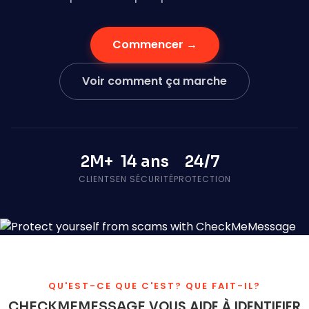
Commencer →
Voir comment ça marche
2M+
14 ans
24/7
CLIENTS
EN SÉCURITÉ
PROTECTION
QU'EST-CE QUE C'EST? QUE FAIT-IL?
VOUS AIDE À IDENTIFIER
CHECKMEMESSAGE