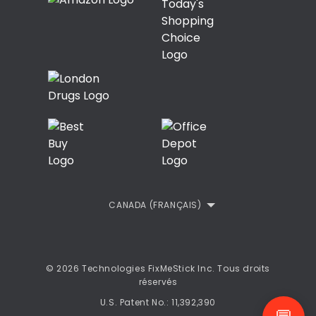
Commentaires des Clients
Politique de confidentialité
Terms
CANADA (FRANÇAIS)
© 2026 Technologies FixMeStick Inc. Tous droits
réservés
U.S. Patent No.: 11,392,390